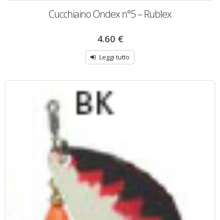
Cucchiaino Ondex n°5 – Rublex
4.60
€
Leggi tutto