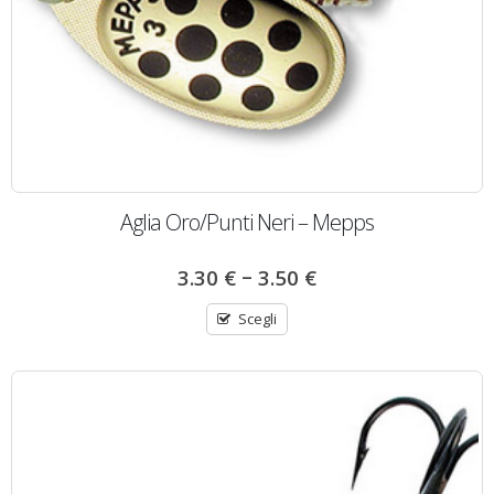
Aglia Oro/Punti Neri – Mepps
–
3.30
€
3.50
€
Scegli