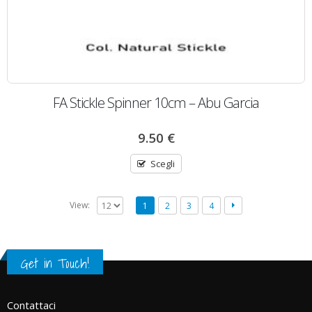
FA Stickle Spinner 10cm – Abu Garcia
9.50
€
Scegli
View:
1
2
3
4
Get in Touch!
Contattaci