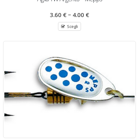
–
3.60
€
4.00
€
Scegli