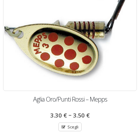
Aglia Oro/Punti Rossi – Mepps
–
3.30
€
3.50
€
Scegli