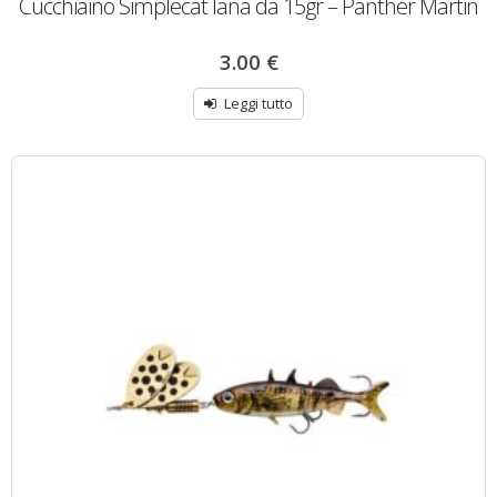
Cucchiaino Simplecat lana da 15gr – Panther Martin
3.00
€
Leggi tutto