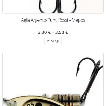
Aglia Argento/Punti Rossi – Mepps
–
3.30
€
3.50
€
Scegli