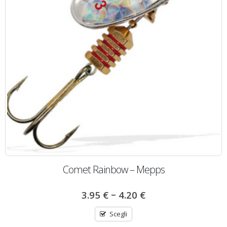
Comet Rainbow – Mepps
–
3.95
€
4.20
€
Scegli