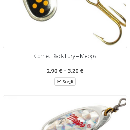
Comet Black Fury – Mepps
–
2.90
€
3.20
€
Scegli