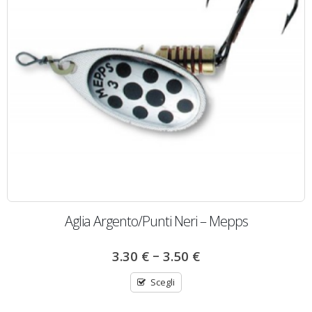
Aglia Argento/Punti Neri – Mepps
–
3.30
€
3.50
€
Scegli