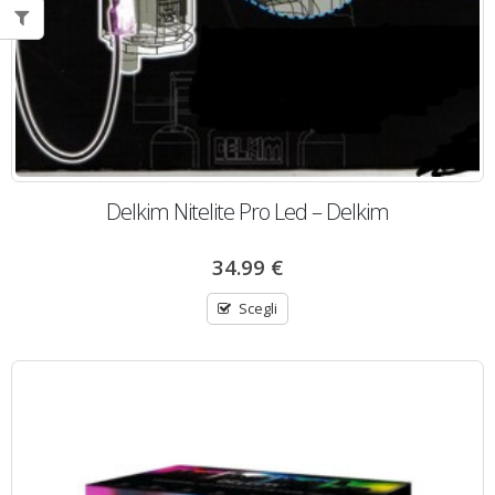
Delkim Nitelite Pro Led – Delkim
34.99
€
Scegli