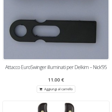
Attacco EuroSwinger illuminati per Delkim – Nick’95
11.00
€
Aggiungi al carrello