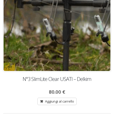
N°3 SlimLite Clear USATI – Delkim
80.00
€
Aggiungi al carrello