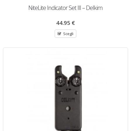
NiteLite Indicator Set III – Delkim
44.95
€
Scegli