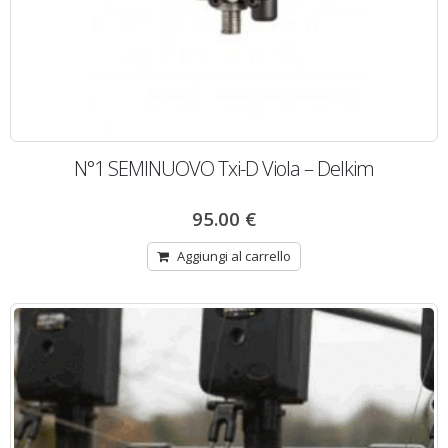
N°1 SEMINUOVO Txi-D Viola – Delkim
95.00
€
Aggiungi al carrello