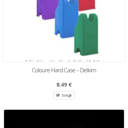
Coloure Hard Case – Delkim
8.49
€
Scegli