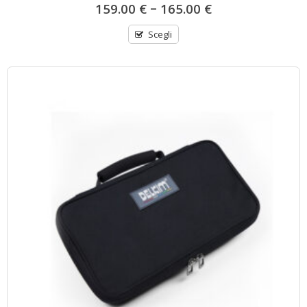
–
159.00
€
165.00
€
Scegli