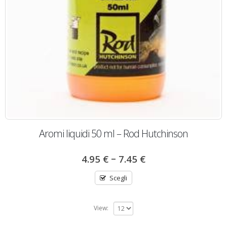
Aromi liquidi 50 ml – Rod Hutchinson
–
4.95
€
7.45
€
Scegli
View: