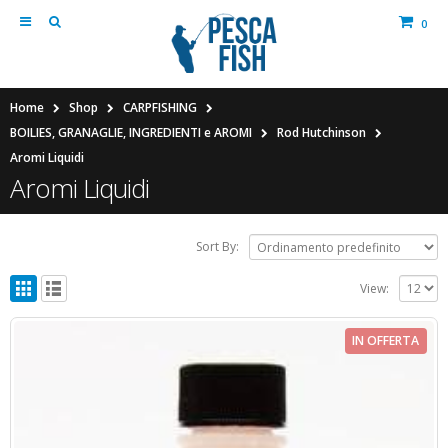
0
Home
Shop
CARPFISHING
BOILIES, GRANAGLIE, INGREDIENTI e AROMI
Rod Hutchinson
Aromi Liquidi
Aromi Liquidi
Sort By:
View:
IN OFFERTA