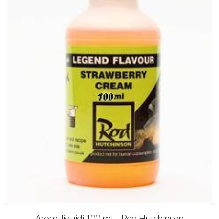
Aromi liquidi 100 ml – Rod Hutchinson