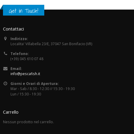
Get in Touch!
Contattaci
Indirizzo:
Localita' Villabella 23/E, 37047 San Bonifacio (VR)
Telefono:
(+39) 045 610 07 48
Email:
info@pescafish.it
Giorni e Orari di Apertura:
Mar - Sab / 8:30 - 12:30 // 15:30 - 19:30
Lun / 15:30 - 19:30
Carrello
Nessun prodotto nel carrello.