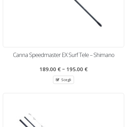
Canna Speedmaster EX Surf Tele – Shimano
–
189.00
€
195.00
€
Scegli