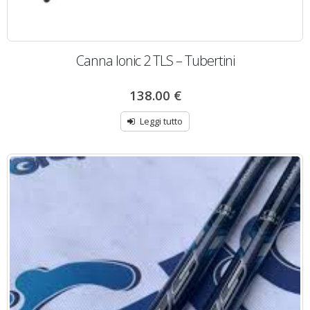
Canna Ionic 2 TLS – Tubertini
138.00
€
Leggi tutto