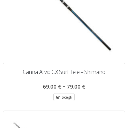
Canna Alivio GX Surf Tele – Shimano
–
69.00
€
79.00
€
Scegli