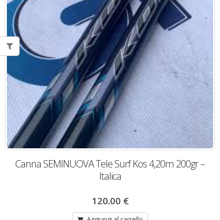
Canna SEMINUOVA Tele Surf Kos 4,20m 200gr –
Italica
120.00
€
Aggiungi al carrello