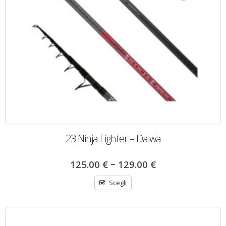
23 Ninja Fighter – Daiwa
–
125.00
€
129.00
€
Scegli