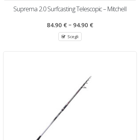
Suprema 2.0 Surfcasting Telescopic – Mitchell
–
84.90
€
94.90
€
Scegli