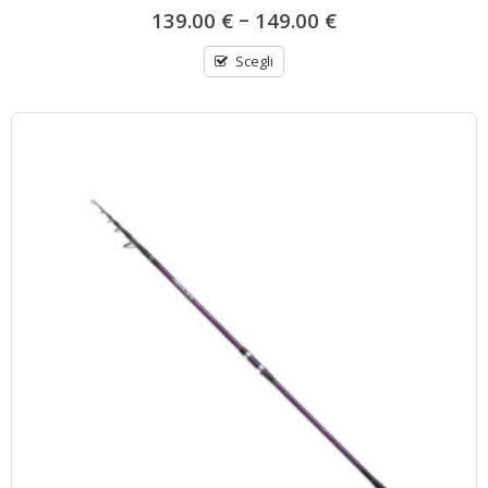
–
139.00
€
149.00
€
Scegli