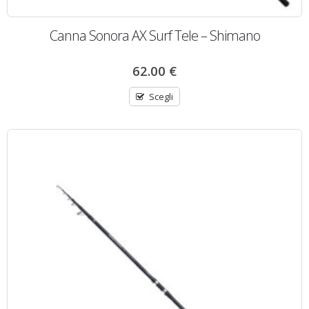
Canna Sonora AX Surf Tele – Shimano
62.00
€
Scegli