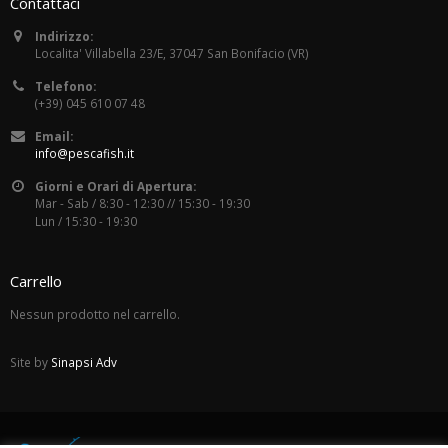
Contattaci
Indirizzo:
Localita' Villabella 23/E, 37047 San Bonifacio (VR)
Telefono:
(+39) 045 610 07 48
Email:
info@pescafish.it
Giorni e Orari di Apertura:
Mar - Sab / 8:30 - 12:30 // 15:30 - 19:30
Lun / 15:30 - 19:30
Carrello
Nessun prodotto nel carrello.
Site by
Sinapsi Adv