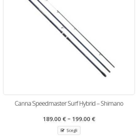
Canna Speedmaster Surf Hybrid – Shimano
–
189.00
€
199.00
€
Scegli