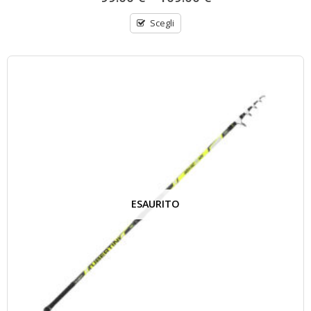
Scegli
ESAURITO