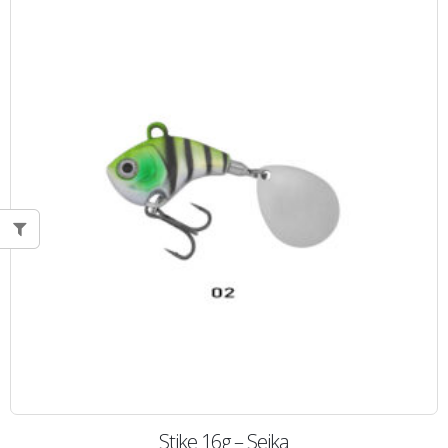
Stike 16g – Seika