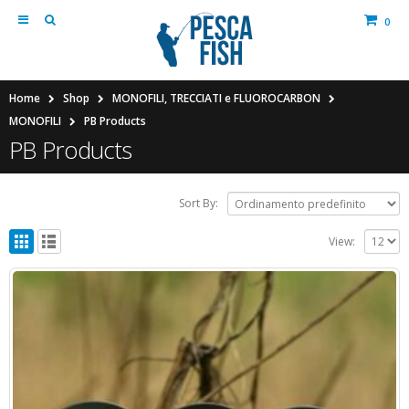
0
Home
Shop
MONOFILI, TRECCIATI e FLUOROCARBON
MONOFILI
PB Products
PB Products
Sort By:
View: