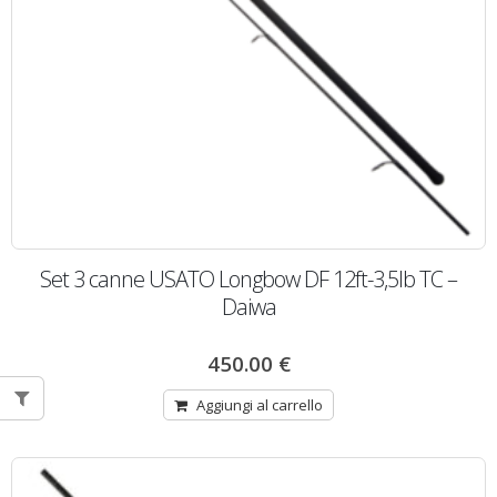
Set 3 canne USATO Longbow DF 12ft-3,5lb TC –
Daiwa
450.00
€
Aggiungi al carrello