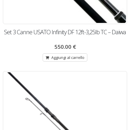
Set 3 Canne USATO Infinity DF 12ft-3,25lb TC – Daiwa
550.00
€
Aggiungi al carrello