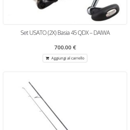
Set USATO (2X) Basia 45 QDX – DAIWA
700.00
€
Aggiungi al carrello