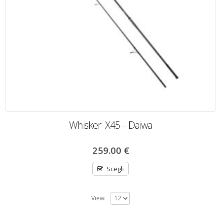
Whisker X45 – Daiwa
259.00
€
Scegli
View: