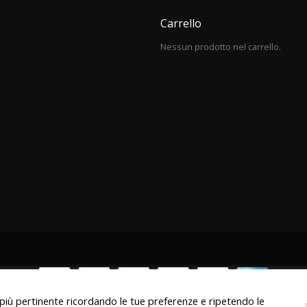
Carrello
Nessun prodotto nel carrello.
a più pertinente ricordando le tue preferenze e ripetendo le