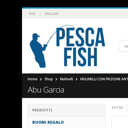
|
EUR
ENGLISH
Home
Shop
Mulinelli
MULINELLI CON FRIZIONE AN
Abu Garcia
Sort By:
PRODOTTI
BUONI REGALO