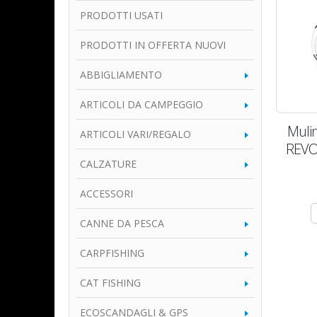
PRODOTTI USATI
PRODOTTI IN OFFERTA NUOVI
ABBIGLIAMENTO
ARTICOLI DA CAMPEGGIO
Mulin
ARTICOLI VARI/REGALO
REVO 
CALZATURE
ACCESSORI
CANNE DA PESCA
CARPFISHING
CAT FISHING
ECOSCANDAGLI & GPS