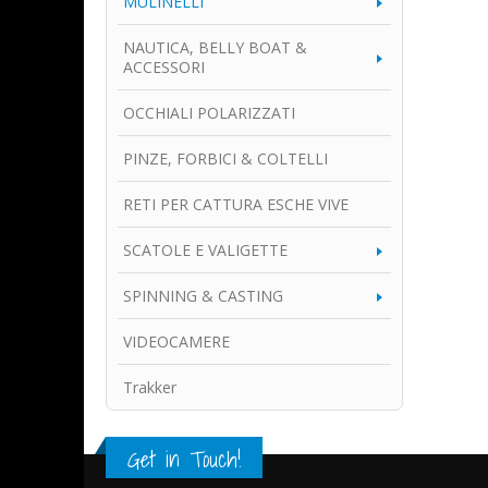
MULINELLI
NAUTICA, BELLY BOAT &
ACCESSORI
OCCHIALI POLARIZZATI
PINZE, FORBICI & COLTELLI
RETI PER CATTURA ESCHE VIVE
SCATOLE E VALIGETTE
SPINNING & CASTING
VIDEOCAMERE
Trakker
Get in Touch!