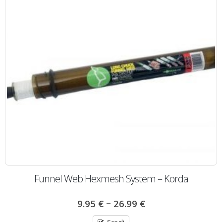
Funnel Web Hexmesh System – Korda
–
9.95
€
26.99
€