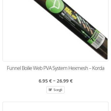
Funnel Boilie Web PVA System Hexmesh – Korda
–
6.95
€
26.99
€
Scegli