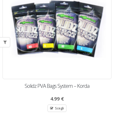
Solidz PVA Bags System – Korda
4.99
€
Scegli