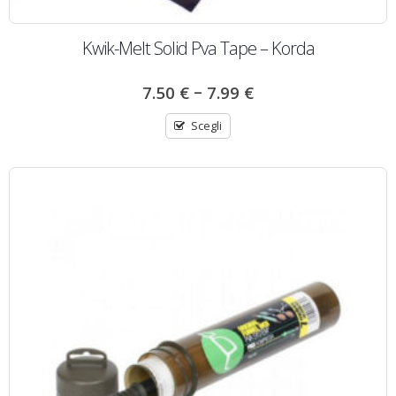
Kwik-Melt Solid Pva Tape – Korda
–
7.50
€
7.99
€
Scegli