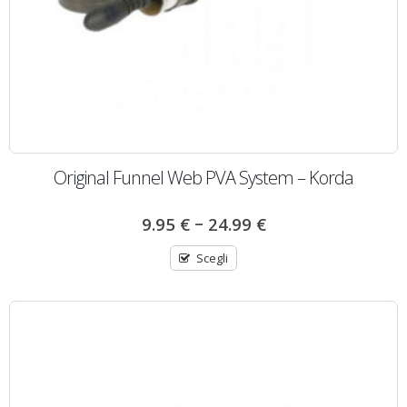
Original Funnel Web PVA System – Korda
–
9.95
€
24.99
€
Scegli