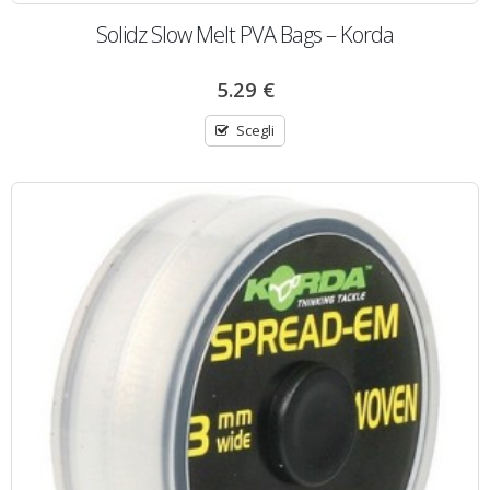
Solidz Slow Melt PVA Bags – Korda
5.29
€
Scegli