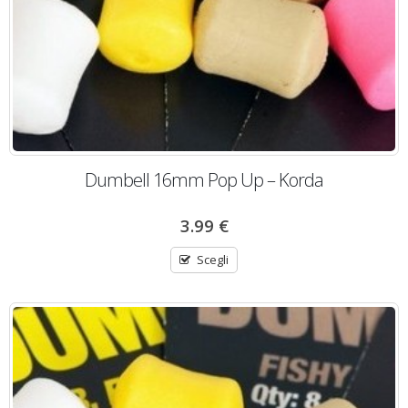
Dumbell 16mm Pop Up – Korda
3.99
€
Scegli