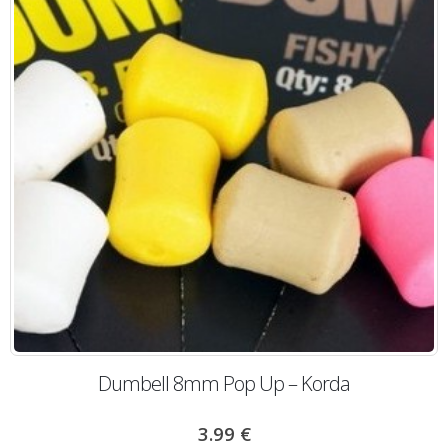
Dumbell 8mm Pop Up – Korda
3.99
€