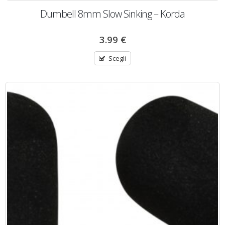
Dumbell 8mm Slow Sinking – Korda
3.99
€
Scegli