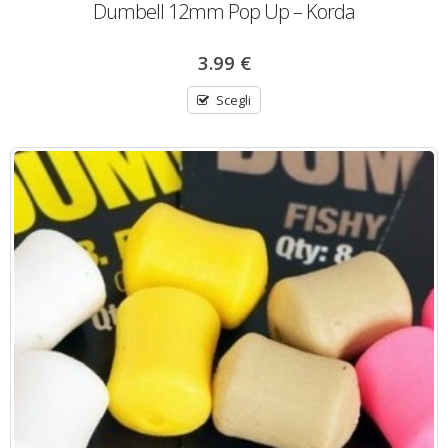
Dumbell 12mm Pop Up – Korda
3.99
€
Scegli