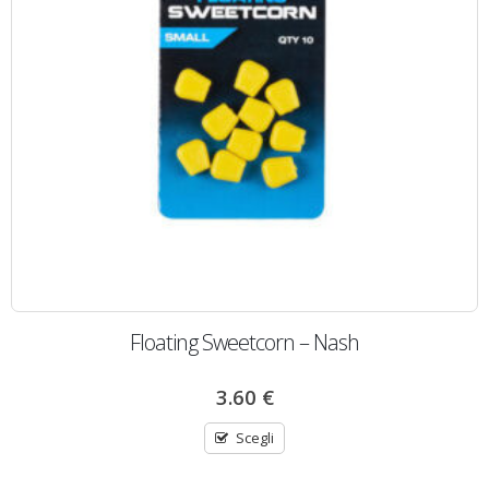
Floating Sweetcorn – Nash
3.60
€
Scegli