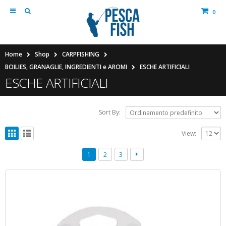
0
Home
Shop
CARPFISHING
BOILIES, GRANAGLIE, INGREDIENTI e AROMI
ESCHE ARTIFICIALI
ESCHE ARTIFICIALI
Sort By:
View:
1
2
3