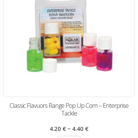
Classic Flavuors Range Pop Up Corn – Enterprise
Tackle
–
4.20
€
4.40
€