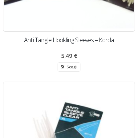
Anti Tangle Hookling Sleeves – Korda
5.49
€
Scegli