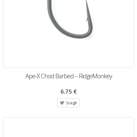
Ape-X Chod Barbed – RidgeMonkey
6.75
€
Scegli