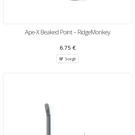
Ape-X Beaked Point – RidgeMonkey
6.75
€
Scegli