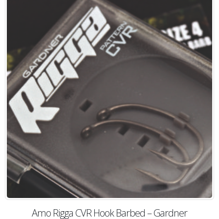
Amo Rigga CVR Hook Barbed – Gardner