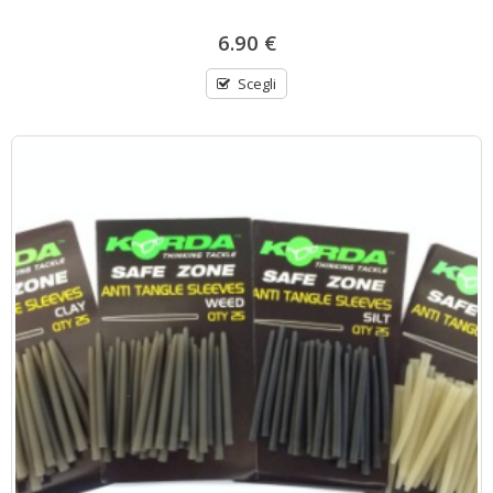
6.90
€
Scegli