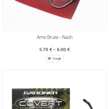
Amo Brute – Nash
–
5.70
€
6.00
€
Scegli