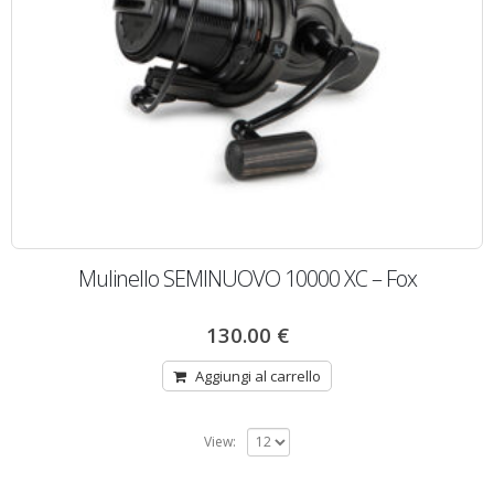
Mulinello SEMINUOVO 10000 XC – Fox
130.00
€
Aggiungi al carrello
View: