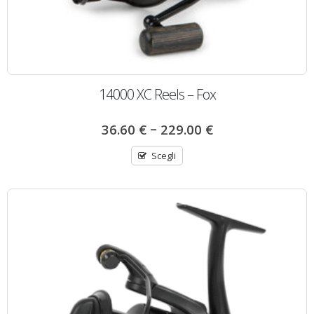
14000 XC Reels – Fox
–
36.60
€
229.00
€
Scegli