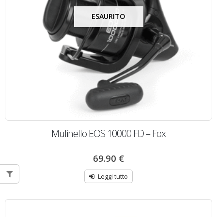
ESAURITO
Mulinello EOS 10000 FD – Fox
69.90
€
Leggi tutto