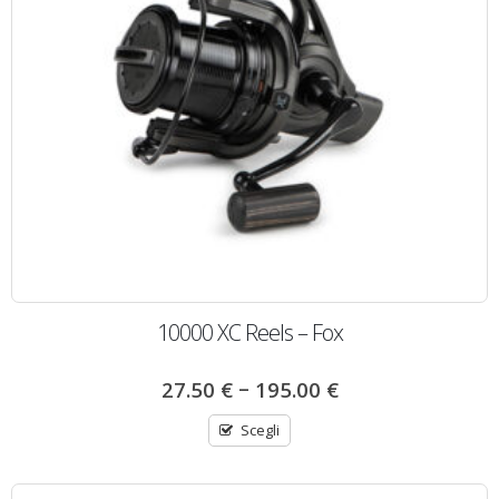
10000 XC Reels – Fox
–
27.50
€
195.00
€
Scegli