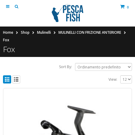
0
Home
Shop
Mulinelli
MULINELLI CON FRIZIONE ANTERIORE
Fox
Fox
Sort By:
View: